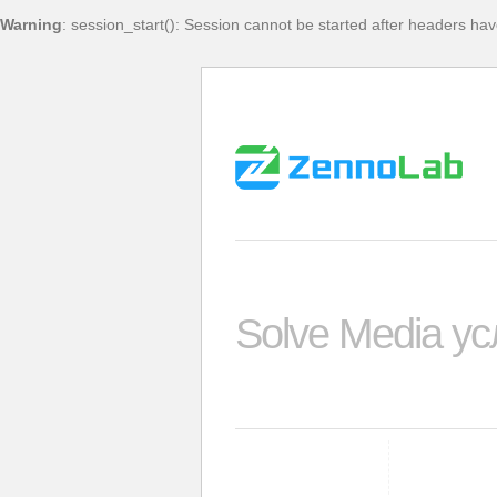
Warning
: session_start(): Session cannot be started after headers ha
Solve Media усл