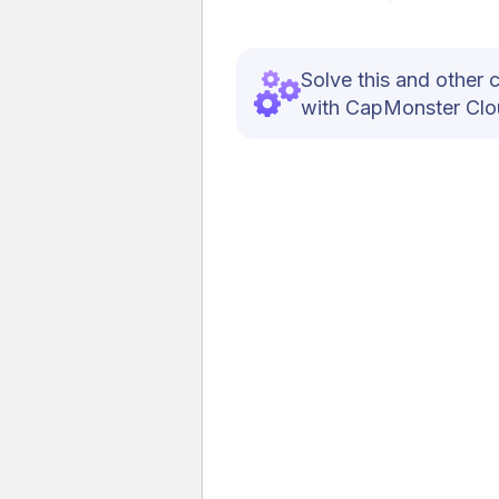
Solve this and other 
with CapMonster Clou